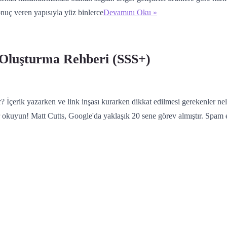
nuç veren yapısıyla yüz binlerce
Devamını Oku »
 Oluşturma Rehberi (SSS+)
r? İçerik yazarken ve link inşası kurarken dikkat edilmesi gerekenler ne
 okuyun! Matt Cutts, Google'da yaklaşık 20 sene görev almıştır. Spam ek