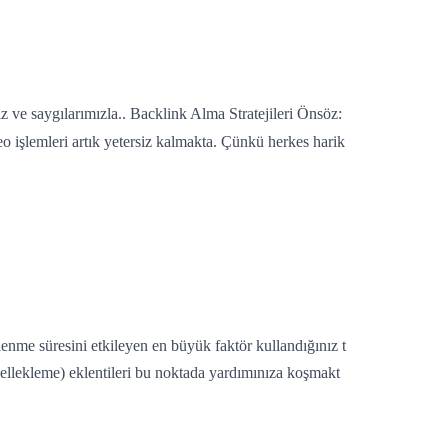
iz ve saygılarımızla.. Backlink Alma Stratejileri Önsöz:
eo işlemleri artık yetersiz kalmakta. Çünkü herkes harik
enme süresini etkileyen en büyük faktör kullandığınız t
bellekleme) eklentileri bu noktada yardımınıza koşmakt