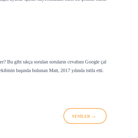
ler? Bu gibi sıkça sorulan soruların cevabını Google çal
ibinin başında bulunan Matt, 2017 yılında istifa etti.
→
YENILER