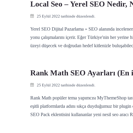
Local Seo – Yerel SEO Nedir, N
25 Eylül 2022 tarihinde düzenlendi.
Yerel SEO Dijital Pazarlama » SEO alanında incelenen 
yonu çalışmalarını içerir. Eğer Türkiye'nin her yerine h
üzeyi düşecek ve doğrudan hedef kitlenizle buluşabilec
Rank Math SEO Ayarları (En i
25 Eylül 2022 tarihinde düzenlendi.
Rank Math popüler tema yapımcısı MyThemeShop tarafınd
eşitli platformlarda adını sıkça duyduğumuz bir plugi
SEO Pack eklentisini kullananlar yeni nesil seo aracı 