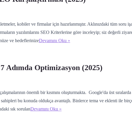
etmeler, kobiler ve firmalar için hazırlanmıştır. Aklınızdaki tüm soru işa
rmaların yazılımlarını SEO Kriterlerine göre inceleyip; siz değerli ziyare
nüze ve hedeflerinize
Devamını Oku »
 7 Adımda Optimizasyon (2025)
alışmalarının önemli bir kısmını oluşturmakta. Google'da üst sıralarda y
sahipleri bu konuda oldukça avantajlı. Binlerce tema ve eklenti ile birç
daki sık sorulan
Devamını Oku »