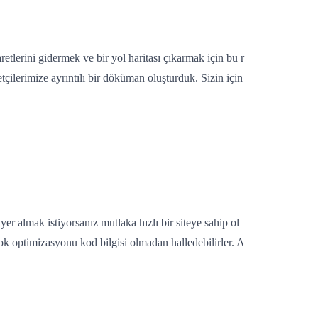
retlerini gidermek ve bir yol haritası çıkarmak için bu r
tçilerimize ayrıntılı bir döküman oluşturduk. Sizin için
er almak istiyorsanız mutlaka hızlı bir siteye sahip ol
ok optimizasyonu kod bilgisi olmadan halledebilirler. A