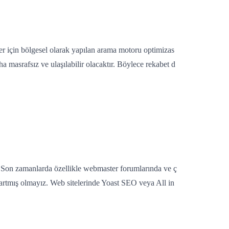
er için bölgesel olarak yapılan arama motoru optimizas
a masrafsız ve ulaşılabilir olacaktır. Böylece rekabet d
. Son zamanlarda özellikle webmaster forumlarında ve ç
bartmış olmayız. Web sitelerinde Yoast SEO veya All in