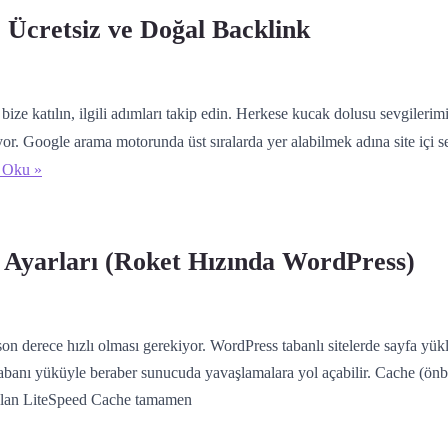
, Ücretsiz ve Doğal Backlink
ize katılın, ilgili adımları takip edin. Herkese kucak dolusu sevgilerim
or. Google arama motorunda üst sıralarda yer alabilmek adına site içi s
 Oku »
Ayarları (Roket Hızında WordPress)
 derece hızlı olması gerekiyor. WordPress tabanlı sitelerde sayfa yükl
ritabanı yüküyle beraber sunucuda yavaşlamalara yol açabilir. Cache (ön
i olan LiteSpeed Cache tamamen