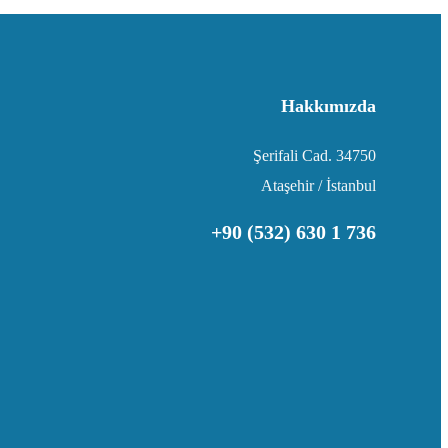
Hakkımızda
Şerifali Cad. 34750
Ataşehir / İstanbul
+90 (532) 630 1 736