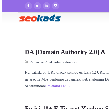
DA [Domain Authority 2.0] & P
27 Haziran 2024 tarihinde düzenlendi.
Her satırda bir URL olacak şekilde en fazla 12 URL gi
ne araç ile Moz verilerine dayanarak web sitelerinin
oz tarafından
Devamını Oku »
En iyi 10+ E Ticaret Yazılımı 