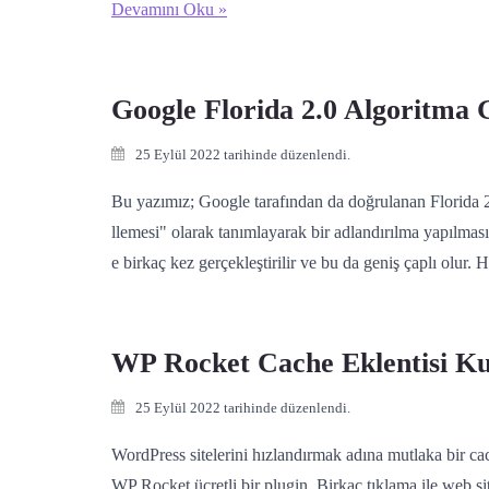
Devamını Oku »
Google Florida 2.0 Algoritma 
25 Eylül 2022 tarihinde düzenlendi.
Bu yazımız; Google tarafından da doğrulanan Florida 
llemesi" olarak tanımlayarak bir adlandırılma yapılması
e birkaç kez gerçekleştirilir ve bu da geniş çaplı olur. 
WP Rocket Cache Eklentisi Ku
25 Eylül 2022 tarihinde düzenlendi.
WordPress sitelerini hızlandırmak adına mutlaka bir cac
WP Rocket ücretli bir plugin. Birkaç tıklama ile web si