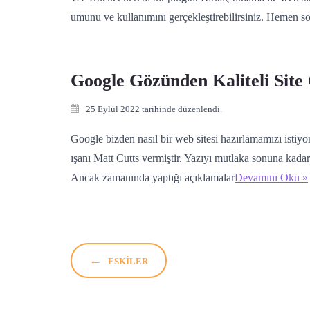
umunu ve kullanımını gerçekleştirebilirsiniz. Hemen so
Google Gözünden Kaliteli Site
25 Eylül 2022 tarihinde düzenlendi.
Google bizden nasıl bir web sitesi hazırlamamızı istiyo
ışanı Matt Cutts vermiştir. Yazıyı mutlaka sonuna kadar
Ancak zamanında yaptığı açıklamalar
Devamını Oku »
←
ESKILER