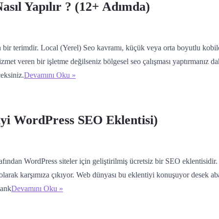
asıl Yapılır ? (12+ Adımda)
bir terimdir. Local (Yerel) Seo kavramı, küçük veya orta boyutlu kobil
izmet veren bir işletme değilseniz bölgesel seo çalışması yaptırmanız dah
eksiniz.
Devamını Oku »
yi WordPress SEO Eklentisi)
an WordPress siteler için geliştirilmiş ücretsiz bir SEO eklentisidir
n olarak karşımıza çıkıyor. Web dünyası bu eklentiyi konuşuyor desek a
Rank
Devamını Oku »