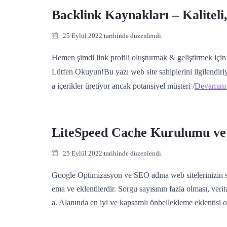
Backlink Kaynakları – Kaliteli
25 Eylül 2022 tarihinde düzenlendi.
Hemen şimdi link profili oluşturmak & geliştirmek için b
Lütfen Okuyun!Bu yazı web site sahiplerini ilgilendiriy
a içerikler üretiyor ancak potansiyel müşteri /
Devamını
LiteSpeed Cache Kurulumu ve 
25 Eylül 2022 tarihinde düzenlendi.
Google Optimizasyon ve SEO adına web sitelerinizin son
ema ve eklentilerdir. Sorgu sayısının fazla olması, ve
a. Alanında en iyi ve kapsamlı önbellekleme eklentis