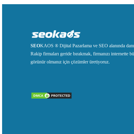
SEO
KAOS ® Dijital Pazarlama ve SEO alanında danış
Rakip firmaları geride bırakmak, firmanızı internette
görünür olmanız için çözümler üretiyoruz.