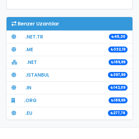
Benzer Uzantılar
.NET.TR
₺45,30
.ME
₺332,19
.NET
₺189,99
.ISTANBUL
₺397,99
.IN
₺142,09
.ORG
₺189,99
.EU
₺277,76